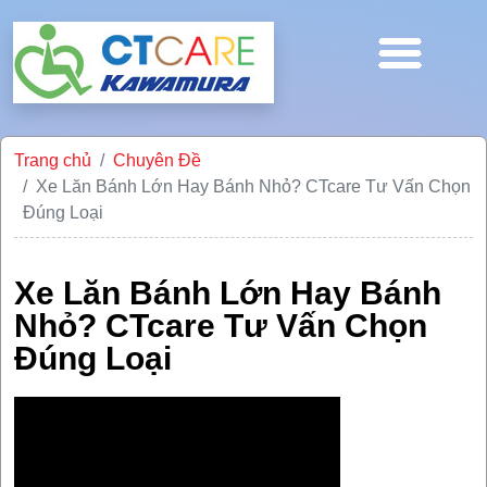
Trang chủ
Chuyên Đề
Xe Lăn Bánh Lớn Hay Bánh Nhỏ? CTcare Tư Vấn Chọn
Đúng Loại
Xe Lăn Bánh Lớn Hay Bánh
Nhỏ? CTcare Tư Vấn Chọn
Đúng Loại