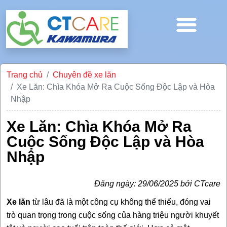
Trang chủ
Chuyên đề xe lăn
Xe Lăn: Chìa Khóa Mở Ra Cuộc Sống Độc Lập và Hòa
Nhập
Xe Lăn: Chìa Khóa Mở Ra
Cuộc Sống Độc Lập và Hòa
Nhập
Đăng ngày: 29/06/2025 bởi CTcare
Xe lăn
từ lâu đã là một công cụ không thể thiếu, đóng vai
trò quan trọng trong cuộc sống của hàng triệu người khuyết