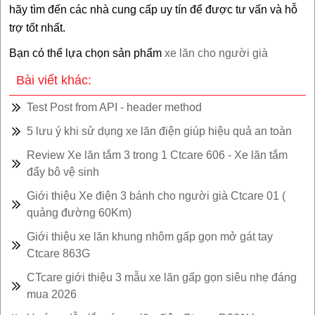
hãy tìm đến các nhà cung cấp uy tín để được tư vấn và hỗ
trợ tốt nhất.
Bạn có thể lựa chọn sản phẩm
xe lăn cho người già
Bài viết khác:
Test Post from API - header method
5 lưu ý khi sử dụng xe lăn điện giúp hiệu quả an toàn
Review Xe lăn tắm 3 trong 1 Ctcare 606 - Xe lăn tắm
đẩy bô vệ sinh
Giới thiệu Xe điện 3 bánh cho người già Ctcare 01 (
quảng đường 60Km)
Giới thiệu xe lăn khung nhôm gấp gọn mở gát tay
Ctcare 863G
CTcare giới thiệu 3 mẫu xe lăn gấp gọn siêu nhẹ đáng
mua 2026