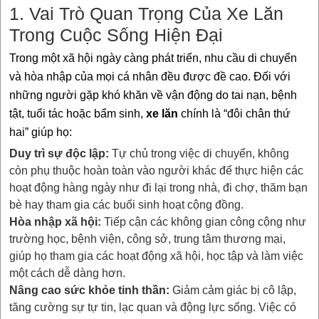
1. Vai Trò Quan Trọng Của Xe Lăn
Trong Cuộc Sống Hiện Đại
Trong một xã hội ngày càng phát triển, nhu cầu di chuyển
và hòa nhập của mọi cá nhân đều được đề cao. Đối với
những người gặp khó khăn về vận động do tai nạn, bệnh
tật, tuổi tác hoặc bẩm sinh,
xe lăn
chính là “đôi chân thứ
hai” giúp họ:
Duy trì sự độc lập:
Tự chủ trong việc di chuyển, không
còn phụ thuộc hoàn toàn vào người khác để thực hiện các
hoạt động hàng ngày như đi lại trong nhà, đi chợ, thăm bạn
bè hay tham gia các buổi sinh hoạt cộng đồng.
Hòa nhập xã hội:
Tiếp cận các không gian công cộng như
trường học, bệnh viện, công sở, trung tâm thương mại,
giúp họ tham gia các hoạt động xã hội, học tập và làm việc
một cách dễ dàng hơn.
Nâng cao sức khỏe tinh thần:
Giảm cảm giác bị cô lập,
tăng cường sự tự tin, lạc quan và động lực sống. Việc có