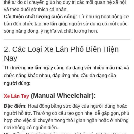
thể tự do di chuyển giúp họ duy trì các mối quan hệ xã hội
và theo đuổi sở thích cá nhân.
Cải thiện chất lượng cuộc sống:
Từ những hoạt động cơ
bản đến phức tạp,
xe lăn
giúp người sử dụng có một cuộc
sống năng động, ý nghĩa và chất lượng hơn.
2. Các Loại Xe Lăn Phổ Biến Hiện
Nay
Thị trường
xe lăn
ngày càng đa dạng với nhiều mẫu mã và
chức năng khác nhau, đáp ứng nhu cầu đa dạng của
người dùng:
(Manual Wheelchair):
Xe Lăn Tay
Đặc điểm:
Hoạt động bằng sức đẩy của người dùng hoặc
người hỗ trợ. Thường có cấu tạo gọn nhẹ, dễ gấp gọn, phù
hợp cho việc di chuyển trong thời gian ngắn hoặc ở những
nơi không có nguồn điện.