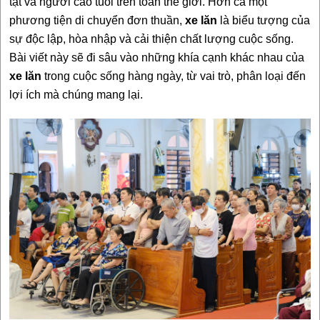
tật và người cao tuổi trên toàn thế giới. Hơn cả một
phương tiện di chuyển đơn thuần,
xe lăn
là biểu tượng của
sự độc lập, hòa nhập và cải thiện chất lượng cuộc sống.
Bài viết này sẽ đi sâu vào những khía cạnh khác nhau của
xe lăn
trong cuộc sống hàng ngày, từ vai trò, phân loại đến
lợi ích mà chúng mang lại.