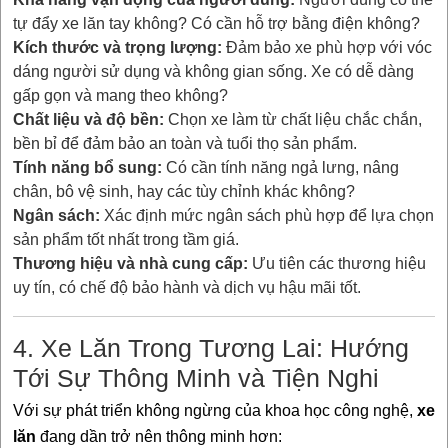
tự đẩy xe lăn tay không? Có cần hỗ trợ bằng điện không?
Kích thước và trọng lượng:
Đảm bảo xe phù hợp với vóc
dáng người sử dụng và không gian sống. Xe có dễ dàng
gấp gọn và mang theo không?
Chất liệu và độ bền:
Chọn xe làm từ chất liệu chắc chắn,
bền bỉ để đảm bảo an toàn và tuổi thọ sản phẩm.
Tính năng bổ sung:
Có cần tính năng ngả lưng, nâng
chân, bô vệ sinh, hay các tùy chỉnh khác không?
Ngân sách:
Xác định mức ngân sách phù hợp để lựa chọn
sản phẩm tốt nhất trong tầm giá.
Thương hiệu và nhà cung cấp:
Ưu tiên các thương hiệu
uy tín, có chế độ bảo hành và dịch vụ hậu mãi tốt.
4. Xe Lăn Trong Tương Lai: Hướng
Tới Sự Thông Minh và Tiện Nghi
Với sự phát triển không ngừng của khoa học công nghệ,
xe
lăn
đang dần trở nên thông minh hơn: