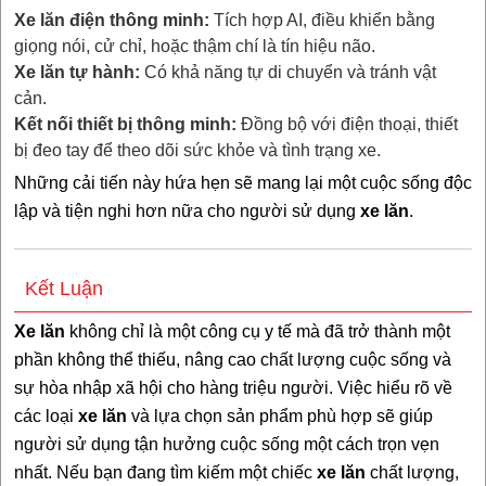
Xe lăn điện thông minh:
Tích hợp AI, điều khiển bằng
giọng nói, cử chỉ, hoặc thậm chí là tín hiệu não.
Xe lăn tự hành:
Có khả năng tự di chuyển và tránh vật
cản.
Kết nối thiết bị thông minh:
Đồng bộ với điện thoại, thiết
bị đeo tay để theo dõi sức khỏe và tình trạng xe.
Những cải tiến này hứa hẹn sẽ mang lại một cuộc sống độc
lập và tiện nghi hơn nữa cho người sử dụng
xe lăn
.
Kết Luận
Xe lăn
không chỉ là một công cụ y tế mà đã trở thành một
phần không thể thiếu, nâng cao chất lượng cuộc sống và
sự hòa nhập xã hội cho hàng triệu người. Việc hiểu rõ về
các loại
xe lăn
và lựa chọn sản phẩm phù hợp sẽ giúp
người sử dụng tận hưởng cuộc sống một cách trọn vẹn
nhất. Nếu bạn đang tìm kiếm một chiếc
xe lăn
chất lượng,