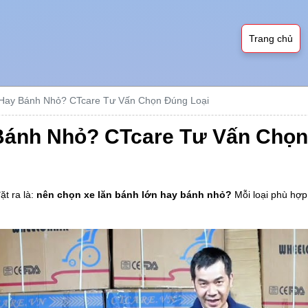
Trang chủ
Hay Bánh Nhỏ? CTcare Tư Vấn Chọn Đúng Loại
Bánh Nhỏ? CTcare Tư Vấn Chọn
ặt ra là:
nên chọn xe lăn bánh lớn hay bánh nhỏ?
Mỗi loại phù hợp