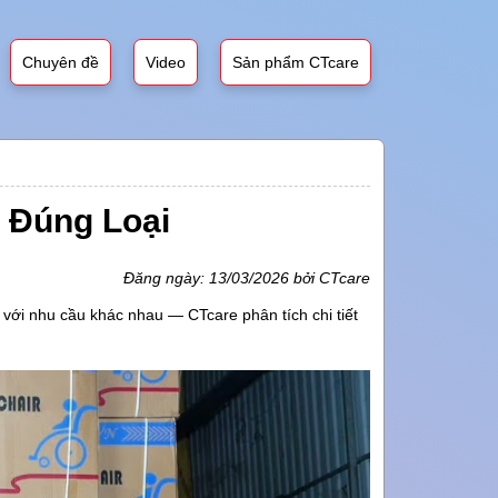
Chuyên đề
Video
Sản phẩm CTcare
 Đúng Loại
Đăng ngày: 13/03/2026 bởi CTcare
 với nhu cầu khác nhau — CTcare phân tích chi tiết