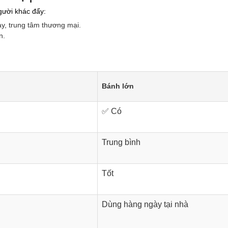
người khác đẩy:
y, trung tâm thương mại.
n.
Bánh lớn
✅ Có
Trung bình
Tốt
Dùng hàng ngày tại nhà