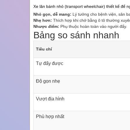
Xe lăn bánh nhỏ (transport wheelchair) thiết kế để 
Nhỏ gọn, dễ mang:
Lý tưởng cho bệnh viện, sân ba
Nhẹ hơn:
Thích hợp khi chở bằng ô tô thường xuyê
Nhược điểm:
Phụ thuộc hoàn toàn vào người đẩy.
Bảng so sánh nhanh
Tiêu chí
Tự đẩy được
Độ gọn nhẹ
Vượt địa hình
Phù hợp nhất