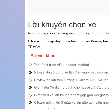
Lời khuyên chọn xe
Người dùng còn khả năng vận động tay, muốn tự c
CTcare cung cấp đầy đủ cả hai dòng với thương hi
TP.HCM.
Bài viết khác:
Test Post from API - header method
5 lưu ý khi sử dụng xe lăn điện giúp hiệu quả an
Review Xe lăn tắm 3 trong 1 Ctcare 606 - Xe lăn
Giới thiệu Xe điện 3 bánh cho người già Ctcar
Giới thiệu xe lăn khung nhôm gấp gọn mở gát t
CTcare giới thiệu 3 mẫu xe lăn gấp gọn siêu n