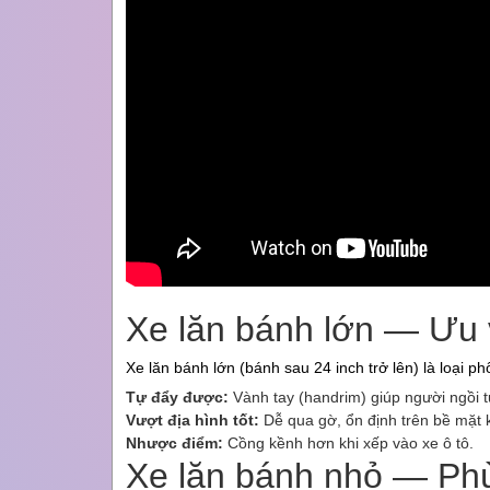
Xe lăn bánh lớn — Ưu
Xe lăn bánh lớn (bánh sau 24 inch trở lên) là loại ph
Tự đẩy được:
Vành tay (handrim) giúp người ngồi 
Vượt địa hình tốt:
Dễ qua gờ, ổn định trên bề mặt
Nhược điểm:
Cồng kềnh hơn khi xếp vào xe ô tô.
Xe lăn bánh nhỏ — Phù